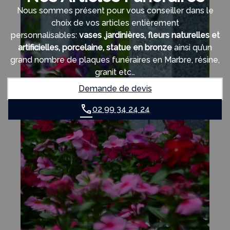
Nous sommes présent pour vous conseiller dans le
choix de vos articles entièrement
personnalisables:
vases ,jardinières, fleurs naturelles et
artificielles, porcelaine, statue en bronze
ainsi qu’un
grand nombre de plaques funéraires en Marbre, résine,
granit etc…
Demande de devis
02 99 34 24 24