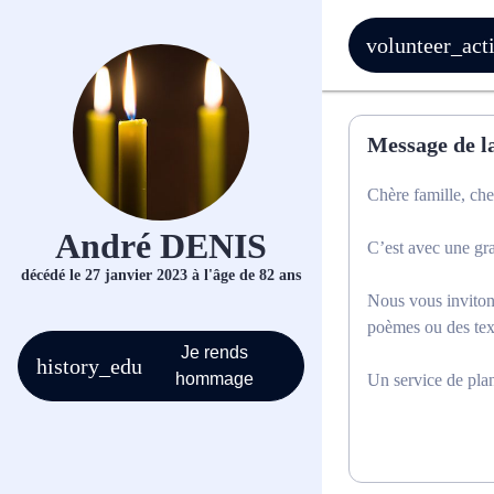
Message de la
Chère famille, che
André DENIS
C’est avec une gr
décédé le 27 janvier 2023 à l'âge de 82 ans
Nous vous invitons
poèmes ou des tex
Je rends
hommage
Un service de pla