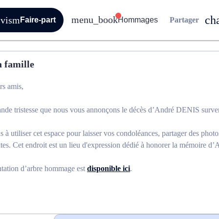
Faire-part
Hommages
Partager
0
 famille
rs amis,
ande tristesse que nous vous annonçons le décès d’André DENIS surven
 à utiliser cet espace pour laisser vos condoléances, partager des phot
tes. Cet endroit est un lieu d'expression dédié à honorer la mémoire 
ntation d’arbre hommage est
disponible ici
.