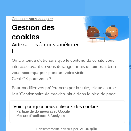
Déroulé de
Le samedi