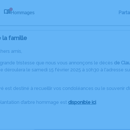
Part
Hommages
0
la famille
chers amis,
 grande tristesse que nous vous annonçons le décès
de Cla
 déroulera le samedi 15 février 2025 à 10h30 à l'adresse suiv
.
é est destiné à recueillir vos condoléances ou le souvenir 
plantation d’arbre hommage est
disponible ici
.