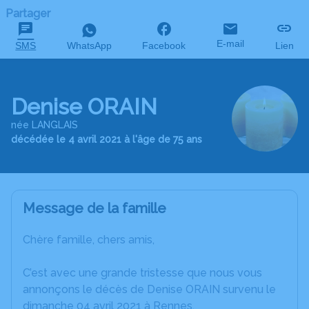
Partager
E-mail
SMS
WhatsApp
Facebook
Lien
Denise ORAIN
née LANGLAIS
décédée le 4 avril 2021 à l'âge de 75 ans
Message de la famille
Chère famille, chers amis,
C’est avec une grande tristesse que nous vous
annonçons le décès de Denise ORAIN survenu le
dimanche 04 avril 2021 à Rennes.