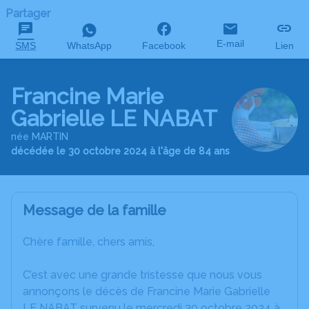
Partager
E-mail
SMS
WhatsApp
Facebook
Lien
Francine Marie
Gabrielle LE NABAT
née MARTIN
décédée le 30 octobre 2024 à l'âge de 84 ans
Message de la famille
Chère famille, chers amis,
C’est avec une grande tristesse que nous vous
annonçons le décès de Francine Marie Gabrielle
LE NABAT survenu le mercredi 30 octobre 2024 à