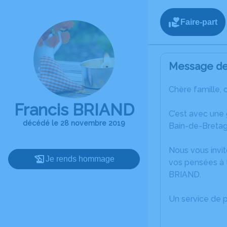
Faire-part
Message de 
Chère famille, 
Francis BRIAND
C’est avec une
décédé le 28 novembre 2019
Bain-de-Bretag
Nous vous invit
Je rends hommage
vos pensées à t
BRIAND.
Un service de 