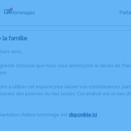
Part
Hommages
0
la famille
chers amis,
 grande tristesse que nous vous annonçons le décès de Fra
ne.
ons à utiliser cet espace pour laisser vos condoléances, pa
ravers des poèmes ou des textes. Cet endroit est un lieu d
plantation d’arbre hommage est
disponible ici
.