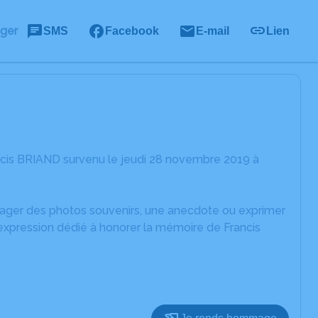
ager
SMS
Facebook
E-mail
Lien
ncis BRIAND survenu le jeudi 28 novembre 2019 à
rtager des photos souvenirs, une anecdote ou exprimer
'expression dédié à honorer la mémoire de Francis