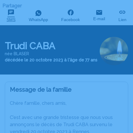
Partager
E-mail
SMS
WhatsApp
Facebook
Lien
Trudi CABA
née BLASER
décédée le 20 octobre 2023 à l'âge de 77 ans
Message de la famille
Chère famille, chers amis,
C’est avec une grande tristesse que nous vous
annonçons le décès de Trudi CABA survenu le
vendredi 20 octobre 2023 à Rennes.