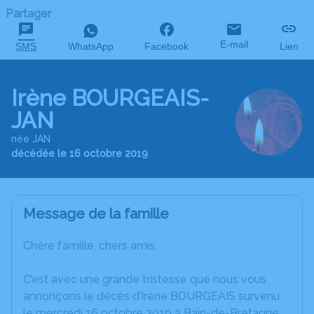
Partager
E-mail
SMS
WhatsApp
Facebook
Lien
Irène BOURGEAIS-
JAN
née JAN
décédée le 16 octobre 2019
Message de la famille
Chère famille, chers amis,
C’est avec une grande tristesse que nous vous
annonçons le décès d’Irène BOURGEAIS survenu
le mercredi 16 octobre 2019 à Bain-de-Bretagne.