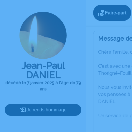
Faire-part
Message de 
Chère famille, 
Jean-Paul
C’est avec une
DANIEL
Thorigné-Fouill
décédé le 7 janvier 2025 à l'âge de 79
Nous vous invit
ans
vos pensées à 
DANIEL.
Je rends hommage
Un service de 