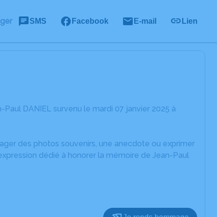
ager
SMS
Facebook
E-mail
Lien
-Paul DANIEL survenu le mardi 07 janvier 2025 à
rtager des photos souvenirs, une anecdote ou exprimer
'expression dédié à honorer la mémoire de Jean-Paul