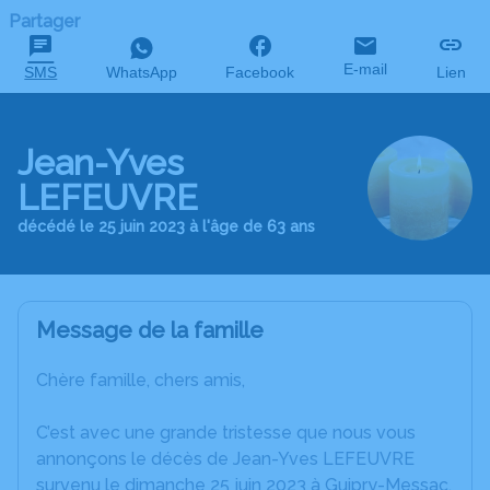
Partager
E-mail
SMS
WhatsApp
Facebook
Lien
Jean-Yves
LEFEUVRE
décédé le 25 juin 2023 à l'âge de 63 ans
Message de la famille
Chère famille, chers amis,
C’est avec une grande tristesse que nous vous
annonçons le décès de Jean-Yves LEFEUVRE
survenu le dimanche 25 juin 2023 à Guipry-Messac.