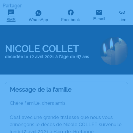
Partager
E-mail
SMS
WhatsApp
Facebook
Lien
NICOLE COLLET
décédée le 12 avril 2021 à l'âge de 67 ans
Message de la famille
Chère famille, chers amis,
C’est avec une grande tristesse que nous vous
annonçons le décès de Nicole COLLET survenu le
lundi 12 avril 2021 à Bain-de-Bretagne.