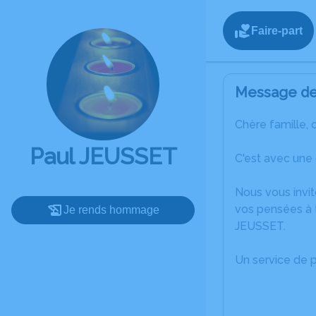
Faire-part
Message de 
Chère famille, 
Paul JEUSSET
C'est avec une
Nous vous invit
vos pensées à t
Je rends hommage
JEUSSET.
Un service de 