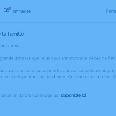
Part
Hommages
0
la famille
chers amis,
 grande tristesse que nous vous annonçons le décès de Pau
ons à utiliser cet espace pour laisser vos condoléances, pa
ravers des poèmes ou des textes. Cet endroit est un lieu d
plantation d’arbre hommage est
disponible ici
.