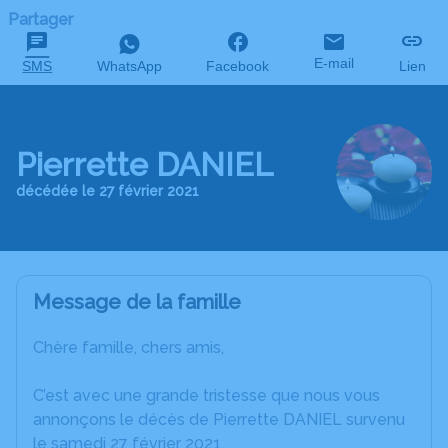
Partager
E-mail
SMS
WhatsApp
Facebook
Lien
Pierrette DANIEL
décédée le 27 février 2021
Message de la famille
Chère famille, chers amis,
C’est avec une grande tristesse que nous vous
annonçons le décès de Pierrette DANIEL survenu
le samedi 27 février 2021.