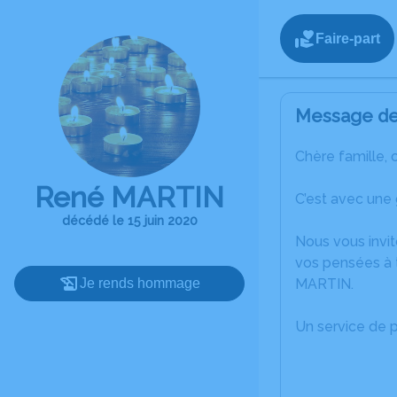
Faire-part
Message de 
Chère famille, 
René MARTIN
C’est avec une
décédé le 15 juin 2020
Nous vous invit
vos pensées à 
Je rends hommage
MARTIN.
Un service de 