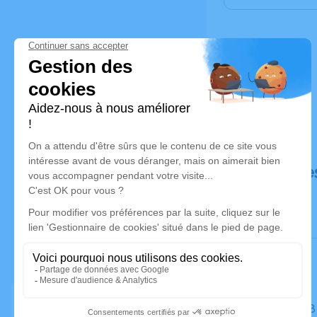
Déroulé de
Le jeudi 1