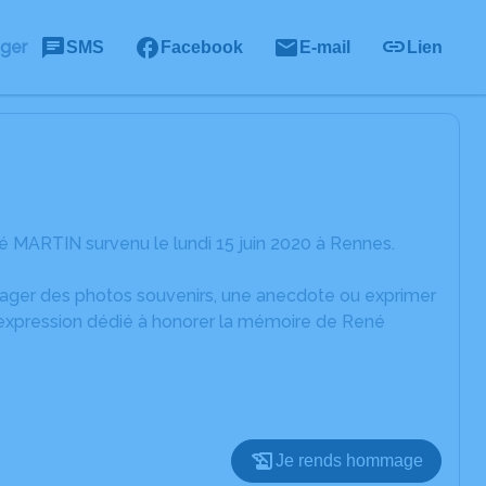
ager
SMS
Facebook
E-mail
Lien
 MARTIN survenu le lundi 15 juin 2020 à Rennes.
rtager des photos souvenirs, une anecdote ou exprimer
d'expression dédié à honorer la mémoire de René
Je rends hommage