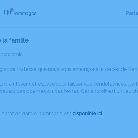
Part
Hommages
0
la famille
chers amis,
 grande tristesse que nous vous annonçons le décès de René
ons à utiliser cet espace pour laisser vos condoléances, pa
travers des poèmes ou des textes. Cet endroit est un lieu 
plantation d’arbre hommage est
disponible ici
.