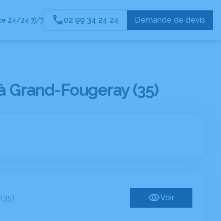
02 99 34 24 24
Demande de devis
e 24/24 7j/7
à Grand-Fougeray (35)
Voir
(35)