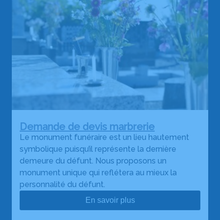
Demande de devis marbrerie
Le monument funéraire est un lieu hautement
symbolique puisqu’il représente la dernière
demeure du défunt. Nous proposons un
monument unique qui reflétera au mieux la
personnalité du défunt.
En savoir plus