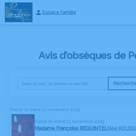
Espace famille
NOS SERVICES
NOTRE AGENCE
ESPACES HOMMAGES
PLAQU
Avis d’obsèques de P
Recherche
Publié le mardi 11 novembre 2025
Publié le mardi 11 novembre 2025
Madame Françoise REQUINTEL
Née ROUSS