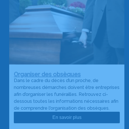
Organiser des obsèques
Dans le cadre du décès d’un proche, de
nombreuses démarches doivent être entreprises
afin d’organiser les funérailles. Retrouvez ci-
dessous toutes les informations nécessaires afin
de comprendre l'organisation des obsèques.
En savoir plus