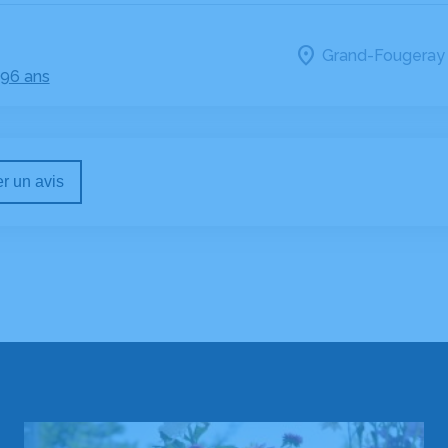
Grand-Fougeray 
 96 ans
r un avis