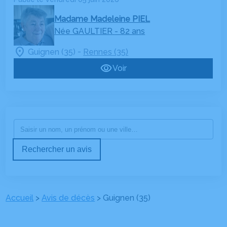
Madame Madeleine PIEL
Née GAULTIER
- 82 ans
-
Guignen (35)
Rennes (35)
Voir
Rechercher un avis
Accueil
>
Avis de décès
>
Guignen (35)