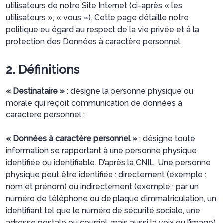
utilisateurs de notre Site Internet (ci-après « les
utilisateurs », « vous »). Cette page détaille notre
politique eu égard au respect de la vie privée et à la
protection des Données à caractère personnel.
2. Définitions
« Destinataire »
: désigne la personne physique ou
morale qui reçoit communication de données à
caractère personnel ;
« Données à caractère personnel »
: désigne toute
information se rapportant à une personne physique
identifiée ou identifiable. D’après la CNIL, Une personne
physique peut être identifiée : directement (exemple :
nom et prénom) ou indirectement (exemple : par un
numéro de téléphone ou de plaque d’immatriculation, un
identifiant tel que le numéro de sécurité sociale, une
adresse postale ou courriel, mais aussi la voix ou l’image).