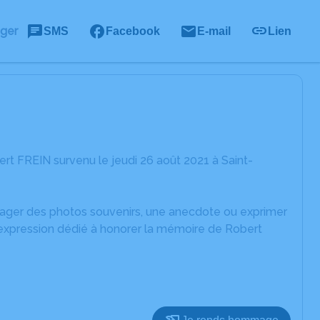
ager
SMS
Facebook
E-mail
Lien
t FREIN survenu le jeudi 26 août 2021 à Saint-
rtager des photos souvenirs, une anecdote ou exprimer
'expression dédié à honorer la mémoire de Robert