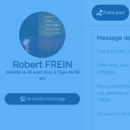
Faire-part
Message de 
Chère famille, 
Robert FREIN
C’est avec une
Grégoire.
décédé le 26 août 2021 à l'âge de 68
ans
Nous vous invit
vos pensées à 
Je rends hommage
FREIN.
Un service de 