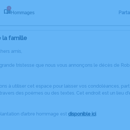
1
Part
Hommages
la famille
chers amis,
 grande tristesse que nous vous annonçons le décès de Rober
ons à utiliser cet espace pour laisser vos condoléances, pa
travers des poèmes ou des textes. Cet endroit est un lieu d
plantation d’arbre hommage est
disponible ici
.